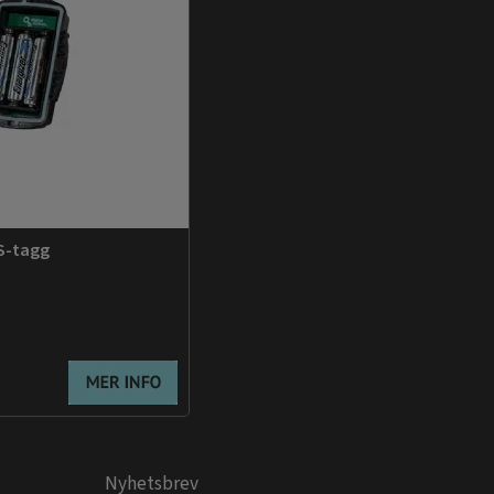
PS-tagg
Nyhetsbrev