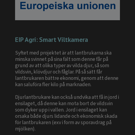
EIP Agri: Smart Viltkamera
Syftet med projektet är att lantbrukarna ska
minska svinnet på sina fält som denne får på
grund av att olika typer av vilda djur, så som
vildsvin, klövdjur och fåglar. På så sätt får
lantbrukaren bättre ekonomi, genom att denne
kan saluföra fler kilo på marknaden.
Djurlantbrukare kan också undvika att få in jord i
ensilaget, då denne kan mota bort de vildsvin
som dyker upp i vallen. Jord i ensilaget kan
orsaka både djurs lidande och ekonomisk skada
för lantbrukaren (exv i form av sporavdrag på
mjölken).