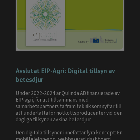
Avslutat EIP-Agri: Digital tillsyn av
betesdjur
Under 2022-2024 är Qulinda AB finansierade av
EIP-agri, för att tillsammans med
samarbetspartners ta fram teknik som syftar till
att underlätta för nötköttsproducenter vid den
dagliga tillsynen av sina betesdjur.
Den digitala tillsynen innefattar fyra koncept: En
mobiltelefon-app, webbaserad dashboard,