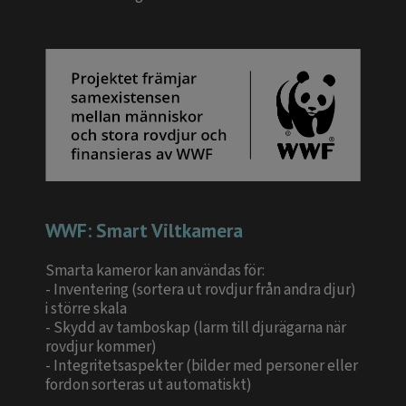
WWF: Smart Viltkamera
Smarta kameror kan användas för:
- Inventering (sortera ut rovdjur från andra djur)
i större skala
- Skydd av tamboskap (larm till djurägarna när
rovdjur kommer)
- Integritetsaspekter (bilder med personer eller
fordon sorteras ut automatiskt)