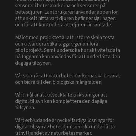
sensorer i betesmarkerna och sensorer på
betesdjuren. Lantbrukaren använder appen för
att enkelt hitta vart djuren befinner sig i hagen
och för att kontrollera att djuren är samlade.
Målet med projektet är att i större skala testa
och utvärdera olika taggar, genomföra
pilotprojekt. Samt undersöka hur aktivitetsdata
på taggarna kan användas för att underlätta den
dagliga tillsynen.
Vår vision är att naturbetesmarkerna ska bevaras
och bidra till den biologiska mångfalden.
Vårt mål är att utveckla teknik som gör att
digital tillsyn kan komplettera den dagliga
tillsynen.
Vårt erbjudande är nyckelfärdiga lösningar för
digital tillsyn av betesdjur som ska underlätta
utnyttjandet av naturbetesmarker.