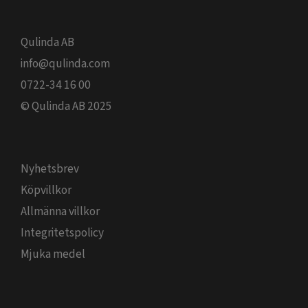
Qulinda AB
info@qulinda.com
0722-34 16 00
© Qulinda AB 2025
Nyhetsbrev
Köpvillkor
Allmänna villkor
Integritetspolicy
Mjuka medel