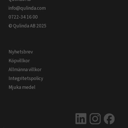
info@qulinda.com
0722-34 16 00
© Qulinda AB 2025
Nyhetsbrev
Köpvillkor
Allmänna villkor
Integritetspolicy
Mjuka medel