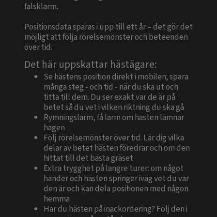
falsklarm.
Positionsdata sparas i upp till ett år – det gör det
möjligt att följa rörelsemönster och beteenden
över tid.
Det här uppskattar hästägare:
Se hästens position direkt i mobilen; spara
många steg - och tid - när du ska ut och
titta till dem. Du ser exakt var de är på
betet så du vet i vilken riktning du ska gå
Rymningslarm, få larm om hästen lämnar
hagen
Följ rörelsemönster över tid. Lär dig vilka
delar av betet hästen föredrar och om den
hittat till det bästa gräset
Extra trygghet på längre turer: om något
händer och hästen springer iväg vet du var
den är och kan dela positionen med någon
hemma
Har du hästen på inackordering? Följ den i