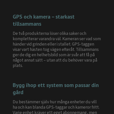
GPS och kamera – starkast
tillsammans
De två produkterna löser olika saker och
kompletterar varandra väl. Kameran ser vad som
händer vid grinden eller i stallet. GPS-taggen
visar vart hästen tog vägen efteråt. Tillsammans
ger de dig en helhetsbild som är svår att få på
något annat sätt – utan att du behöver vara på
plats.
Bygg ihop ett system som passar din
gård
Du bestämmer själv hur många enheter du vill
ha och kan blanda GPS-taggar och kameror fritt.
Varje enhet kräver ett eget abonnemang, men