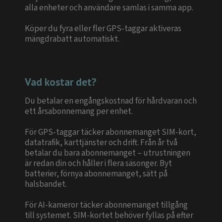
alla enheter och användare samlas i samma app.
Köper du fyra eller fler GPS-taggar aktiveras
mängdrabatt automatiskt.
Vad kostar det?
Du betalar en engångskostnad för hårdvaran och
ett årsabonnemang per enhet.
För GPS-taggar täcker abonnemanget SIM-kort,
datatrafik, karttjänster och drift. Från år två
betalar du bara abonnemanget – utrustningen
är redan din och håller i flera säsonger. Byt
batterier, förnya abonnemanget, sätt på
halsbandet.
För AI-kameror täcker abonnemanget tillgång
till systemet. SIM-kortet behöver fyllas på efter