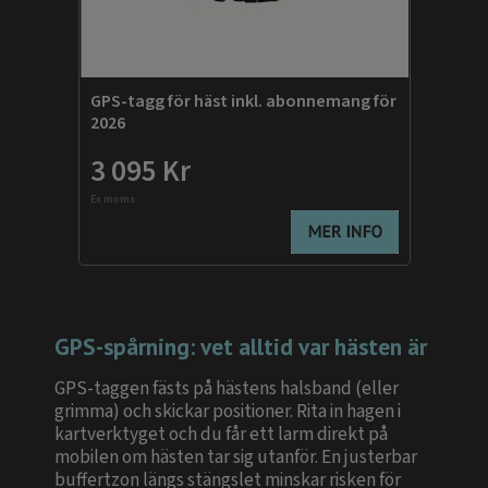
GPS-tagg för häst inkl. abonnemang för
2026
3 095 Kr
Ex moms
GPS-spårning: vet alltid var hästen är
GPS-taggen fästs på hästens halsband (eller
grimma) och skickar positioner. Rita in hagen i
kartverktyget och du får ett larm direkt på
mobilen om hästen tar sig utanför. En justerbar
buffertzon längs stängslet minskar risken för