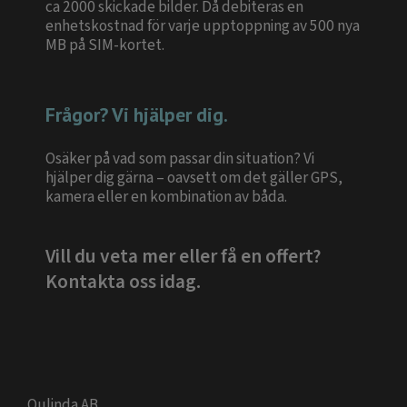
ca 2000 skickade bilder. Då debiteras en
enhetskostnad för varje upptoppning av 500 nya
MB på SIM-kortet.
Frågor? Vi hjälper dig.
Osäker på vad som passar din situation? Vi
hjälper dig gärna – oavsett om det gäller GPS,
kamera eller en kombination av båda.
Vill du veta mer eller få en offert?
Kontakta oss idag.
Qulinda AB