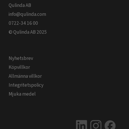
Qulinda AB
info@qulinda.com
0722-34 16 00
© Qulinda AB 2025
Nyhetsbrev
Köpvillkor
Allmänna villkor
Integritetspolicy
Mjuka medel