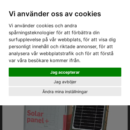
Logga in Dashboard
SE, Kr
Vi använder oss av cookies
Vi använder cookies och andra
spårningsteknologier för att förbättra din
surfupplevelse på vår webbplats, för att visa dig
Hem
›
Produkter
› Hunter solpanel +
personligt innehåll och riktade annonser, för att
analysera vår webbplatstrafik och för att förstå
var våra besökare kommer ifrån.
Jag accepterar
Jag avböjer
Ändra mina inställningar